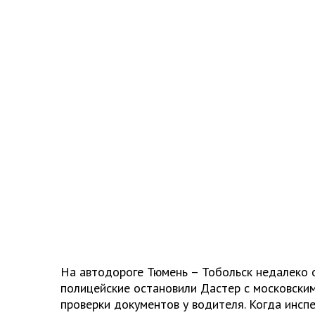
На автодороге Тюмень – Тобольск недалеко 
полицейские остановили Дастер с московски
проверки документов у водителя. Когда инсп