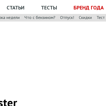
СТАТЬИ
ТЕСТЫ
БРЕНД ГОДА
рка недели
Что с бензином?
Отпуск!
Скидки
Тест
ster