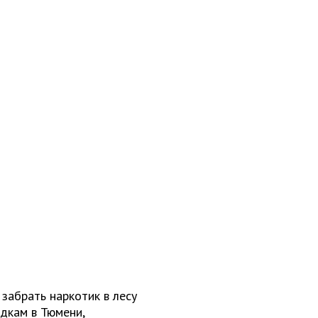
 забрать наркотик в лесу
дкам в Тюмени,