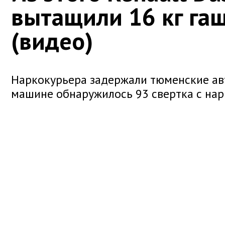
вытащили 16 кг га
(видео)
Наркокурьера задержали тюменские ав
машине обнаружилось 93 свертка с нар