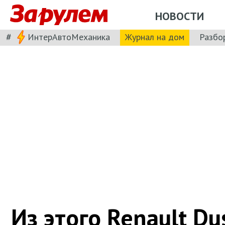
НОВОСТИ
#
ИнтерАвтоМеханика
Журнал на дом
Разбо
Из этого Renault Du