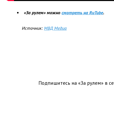
«За рулем» можно
смотреть на RuTube
.
Источник:
МВД Медиа
Подпишитесь на «За рулем» в
се