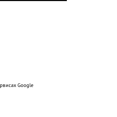
рвисах Google