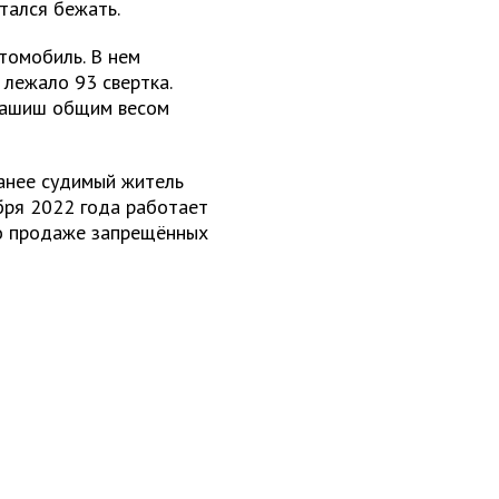
тался бежать.
томобиль. В нем
 лежало 93 свертка.
 гашиш общим весом
ранее судимый житель
бря 2022 года работает
по продаже запрещённых