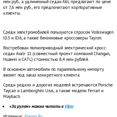
млн руб., а удлиненный седан A6L предлагают по цене
от 7,6 млн руб., его предпочитают корпоративные
клиенты.
Среди электромобилей пользуются спросом Volkswagen
ID.3 и ID.6, а также бензиновые кроссоверы Tayron.
Востребован полноприводный электрический кросс-
седан Avatr 11 (совместный проект компаний Changan,
Huawei и CATL) стоимостью 8,4 млн рублей.
В основном автомобили по параллельному импорту
ввозят под заказ конкретного клиента.
Среди редких и дорогих моделей встречаются Porsche
Taycan и Lamborghini Urus, а также модели Ferrari и
Maybach.
«За рулем» можно читать в
Viber
Источник:
Газета.Ru