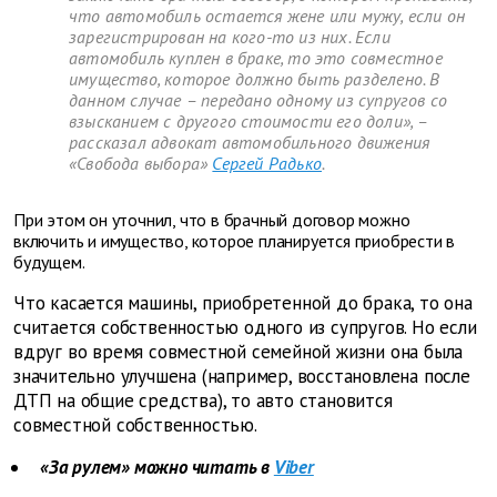
что автомобиль остается жене или мужу, если он
зарегистрирован на кого-то из них. Если
автомобиль куплен в браке, то это совместное
имущество, которое должно быть разделено. В
данном случае – передано одному из супругов со
взысканием с другого стоимости его доли», –
рассказал адвокат автомобильного движения
«Свобода выбора»
Сергей Радько
.
При этом он уточнил, что в брачный договор можно
включить и имущество, которое планируется приобрести в
будущем.
Что касается машины, приобретенной до брака, то она
считается собственностью одного из супругов. Но если
вдруг во время совместной семейной жизни она была
значительно улучшена (например, восстановлена после
ДТП на общие средства), то авто становится
совместной собственностью.
«За рулем» можно читать в
Viber