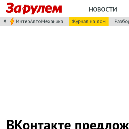
НОВОСТИ
#
ИнтерАвтоМеханика
Журнал на дом
Разбо
ВКонтакте предлож