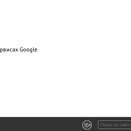
рвисах Google