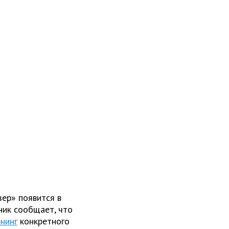
ер» появится в
ник сообщает, что
нинг
конкретного