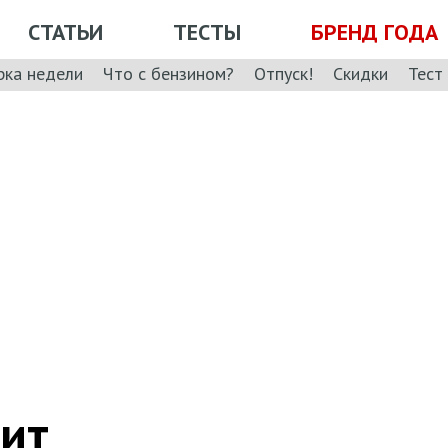
СТАТЬИ
ТЕСТЫ
БРЕНД ГОДА
рка недели
Что с бензином?
Отпуск!
Скидки
Тест
ит