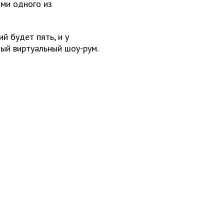
ами одного из
й будет пять, и у
ый виртуальный шоу-рум.