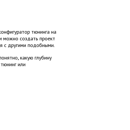
конфигуратор тюнинга на
ем можно создать проект
я с другими подобными.
понятно, какую глубину
 тюнинг или