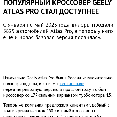
ПОПУЛЯРНЫЙ КРОССОВЕР GEELY
ATLAS PRO СТАЛ ДОСТУПНЕЕ
С января по май 2023 года дилеры продали
5829 автомобилей Atlas Pro, а теперь у него
еще и новая базовая версия появилась.
Изначально Geely Atlas Pro был в России исключительно
полноприводным, и хотя мы
тестировали
переднеприводную версию в прошлом году, то был
кроссовер со 177-сильным вариантом турбомотора 1.5.
Теперь же компания предложила клиентам удобный с
точки зрения налогов 150-сильный кроссовер с
приводом на переднюю ось. С этим мотором и 6-