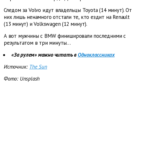
Следом за Volvo идут владельцы Toyota (14 минут). От
них лишь ненамного отстали те, кто ездит на Renault
(13 минут) и Volkswagen (12 минут).
А вот мужчины с BMW финишировали последними с
результатом в три минуты…
«За рулем» можно читать в
Одноклассниках
Источник:
The Sun
Фото: Unsplash