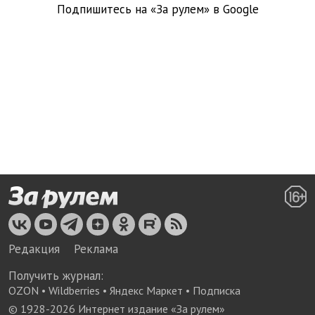
Подпишитесь на «За рулем» в
Google
Редакция
Реклама
Получить журнал:
OZON
•
Wildberries
•
Яндекс Маркет
•
Подписка
© 1928-
2026
Интернет издание «За рулем»