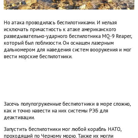
Но атака проводилась беспилотниками. И нельзя
исключать причастность к атаке американского
разведывательно-ударного беспилотника MQ-9 Reaper,
который был поблизости. Он оснащен лазерным
дальномером для наведения систем вооружения и мог
вести морские беспилотники.
Засечь полупогруженные беспилотники в море сложно,
как и точно навести на них системы РЭБ для
деактивации.
Запустить беспилотники мог любой корабль НАТО,
проходящий по Черному морю. Также их могли