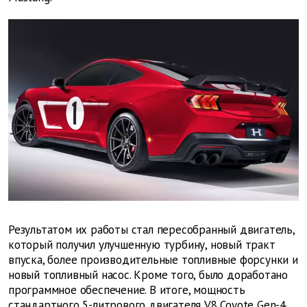
Результатом их работы стал пересобранный двигатель,
который получил улучшенную турбину, новый тракт
впуска, более производительные топливные форсунки и
новый топливный насос. Кроме того, было доработано
программное обеспечение. В итоге, мощность
стандартного 5-литрового двигателя V8 Coyote Gen-4