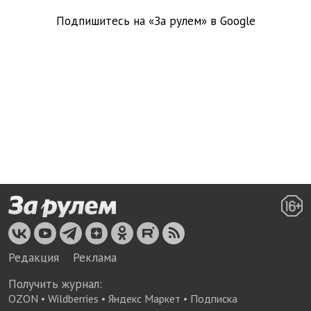
Подпишитесь на «За рулем» в
Google
Редакция
Реклама
Получить журнал:
OZON
•
Wildberries
•
Яндекс Маркет
•
Подписка