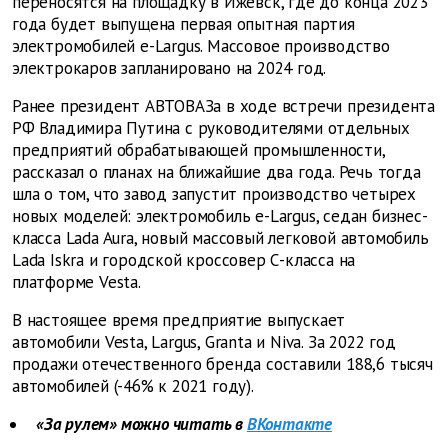
переносятся на площадку в Ижевск, где до конца 2023
года будет выпущена первая опытная партия
электромобилей e-Largus. Массовое производство
электрокаров запланировано на 2024 год.
Ранее президент АВТОВАЗа в ходе встречи президента
РФ Владимира Путина с руководителями отдельных
предприятий обрабатывающей промышленности,
рассказал о планах на ближайшие два года. Речь тогда
шла о том, что завод запустит производство четырех
новых моделей: электромобиль e-Largus, седан бизнес-
класса Lada Aura, новый массовый легковой автомобиль
Lada Iskra и городской кроссовер С-класса на
платформе Vesta.
В настоящее время предприятие выпускает
автомобили Vesta, Largus, Granta и Niva. За 2022 год
продажи отечественного бренда составили 188,6 тысяч
автомобилей (-46% к 2021 году).
«За рулем» можно читать в
ВКонтакте