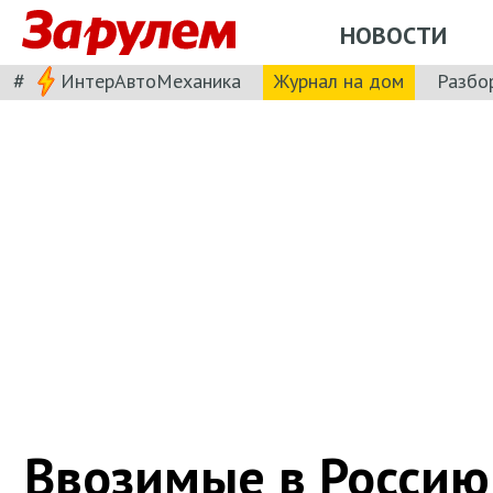
НОВОСТИ
#
ИнтерАвтоМеханика
Журнал на дом
Разбо
Ввозимые в Россию