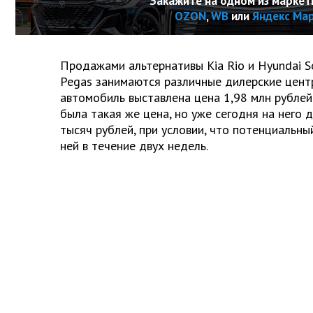
Закажите на одном из маркет
OZON
,
WB
или
Яндекс Ма
Продажами альтернативы Kia Rio и Hyundai So
Pegas занимаются различные дилерские цент
автомобиль выставлена цена 1,98 млн рублей.
была такая же цена, но уже сегодня на него 
тысяч рублей, при условии, что потенциальны
ней в течение двух недель.