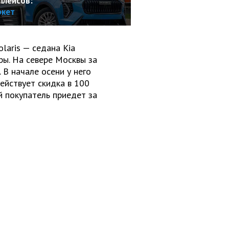
плейсов:
ркет
laris — седана Kia
ры. На севере Москвы за
 В начале осени у него
действует скидка в 100
й покупатель приедет за