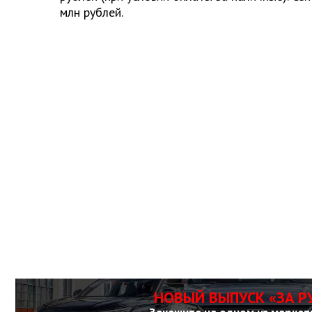
млн рублей.
НОВЫЙ ВЫПУСК «ЗА Р