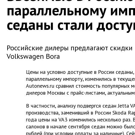
параллельному имп
седаны стали досту
Российские дилеры предлагают скидки н
Volkswagen Bora
Цены на условно доступные в России седаны,
параллельному импорту, изменились в текуще
Autonews.ru сравнил стоимость популярных 
дилеров Москвы с прайс-листами, актуальными
В частности, анализу подвергся седан Jetta V
производства, заменивший в России Skoda Rap
года цены на VA3 изменились несколько раз.
салонов в начале сентября седан можно было
рублей (при условии оплаты за наличные). Сей