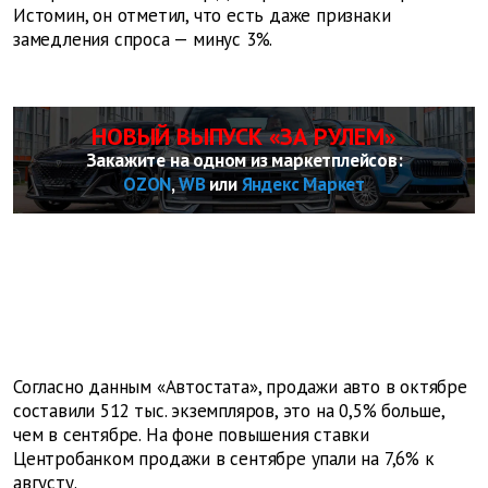
Истомин, он отметил, что есть даже признаки
замедления спроса — минус 3%.
НОВЫЙ ВЫПУСК «ЗА РУЛЕМ»
Закажите на одном из маркетплейсов:
OZON
,
WB
или
Яндекс Маркет
Согласно данным «Автостата», продажи авто в октябре
составили 512 тыс. экземпляров, это на 0,5% больше,
чем в сентябре. На фоне повышения ставки
Центробанком продажи в сентябре упали на 7,6% к
августу.