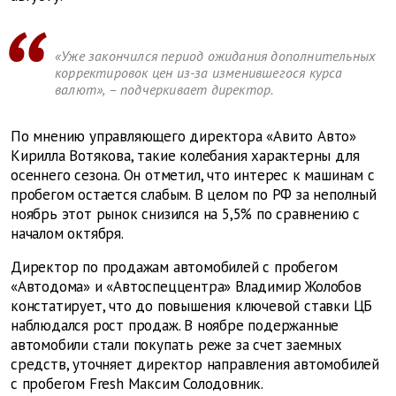
«Уже закончился период ожидания дополнительных
корректировок цен из-за изменившегося курса
валют», – подчеркивает директор.
По мнению управляющего директора «Авито Авто»
Кирилла Вотякова, такие колебания характерны для
осеннего сезона. Он отметил, что интерес к машинам с
пробегом остается слабым. В целом по РФ за неполный
ноябрь этот рынок снизился на 5,5% по сравнению с
началом октября.
Директор по продажам автомобилей с пробегом
«Автодома» и «Автоспеццентра» Владимир Жолобов
констатирует, что до повышения ключевой ставки ЦБ
наблюдался рост продаж. В ноябре подержанные
автомобили стали покупать реже за счет заемных
средств, уточняет директор направления автомобилей
с пробегом Fresh Максим Солодовник.