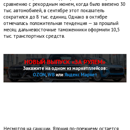
сравнению с рекордным июнем, когда было ввезено 30
тыс. автомобилей, в сентябре этот показатель
сократился до 8 тыс. единиц. Однако в октябре
отмечалась положительная тенденция — за прошлый
месяц дальневосточные таможенники оформили 10,5
тыс. транспортных средств.
НОВЫЙ ВЫПУСК «ЗА РУЛЕМ»
Закажите на одном из маркетплейсов:
OZON
,
WB
или
Яндекс Маркет
Несмотря на санкции, Япония по-прежнему остается