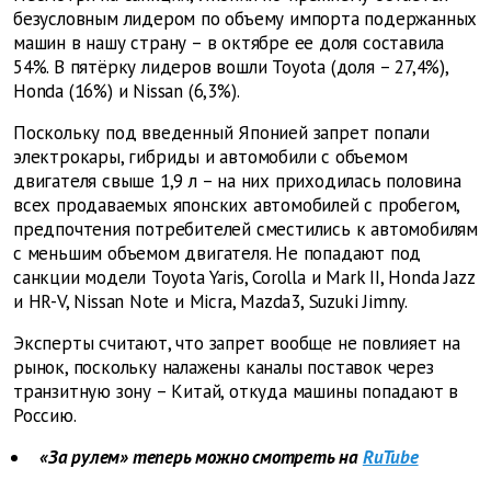
безусловным лидером по объему импорта подержанных
машин в нашу страну – в октябре ее доля составила
54%. В пятёрку лидеров вошли Toyota (доля – 27,4%),
Honda (16%) и Nissan (6,3%).
Поскольку под введенный Японией запрет попали
электрокары, гибриды и автомобили с объемом
двигателя свыше 1,9 л – на них приходилась половина
всех продаваемых японских автомобилей с пробегом,
предпочтения потребителей сместились к автомобилям
с меньшим объемом двигателя. Не попадают под
санкции модели Toyota Yaris, Corolla и Mark II, Honda Jazz
и HR-V, Nissan Note и Micra, Mazda3, Suzuki Jimny.
Эксперты считают, что запрет вообще не повлияет на
рынок, поскольку налажены каналы поставок через
транзитную зону – Китай, откуда машины попадают в
Россию.
«За рулем» теперь можно смотреть на
RuTube