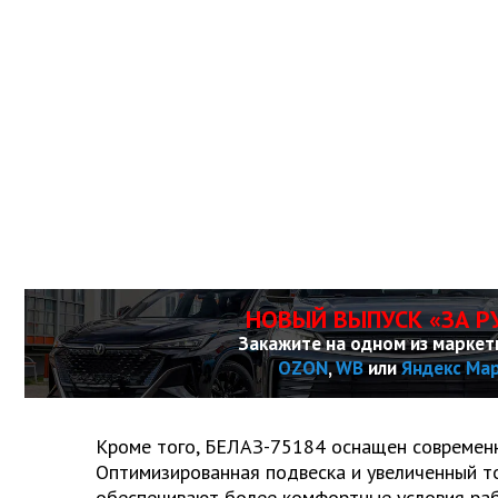
НОВЫЙ ВЫПУСК «ЗА Р
Закажите на одном из маркет
OZON
,
WB
или
Яндекс Ма
Кроме того, БЕЛАЗ-75184 оснащен современн
Оптимизированная подвеска и увеличенный т
обеспечивают более комфортные условия ра