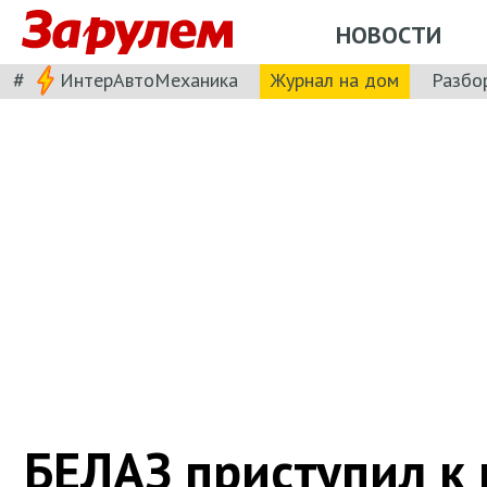
НОВОСТИ
#
ИнтерАвтоМеханика
Журнал на дом
Разбо
БЕЛАЗ приступил к