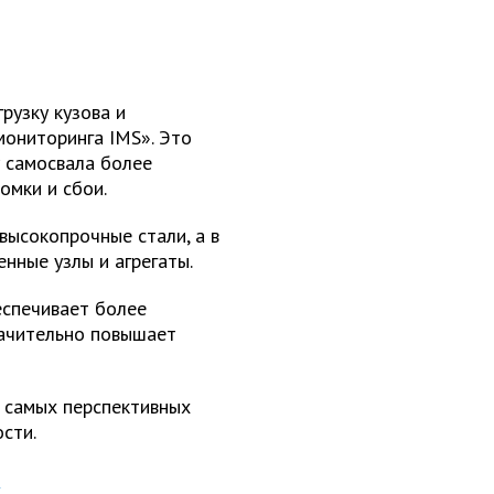
рузку кузова и
мониторинга IMS». Это
 самосвала более
мки и сбои.
высокопрочные стали, а в
нные узлы и агрегаты.
еспечивает более
начительно повышает
 самых перспективных
сти.