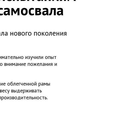
самосвала
ла нового поколения
имательно изучили опыт
о внимание пожелания и
ние облегченной рамы
весу выдерживать
производительность.