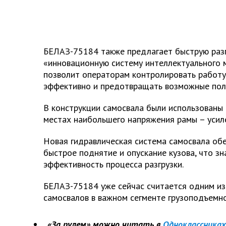
БЕЛАЗ-75184 также предлагает быструю разг
«инновационную систему интеллектуального 
позволит операторам контролировать работу
эффективно и предотвращать возможные поло
В конструкции самосвала были использованы 
местах наибольшего напряжения рамы – усиле
Новая гидравлическая система самосвала об
быстрое поднятие и опускание кузова, что з
эффективность процесса разгрузки.
БЕЛАЗ-75184 уже сейчас считается одним из
самосвалов в важном сегменте грузоподъемно
«За рулем» можно читать в
Одноклассниках