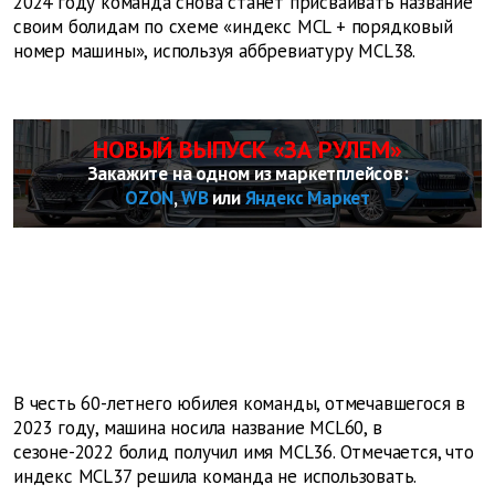
2024 году команда снова станет присваивать название
своим болидам по схеме «индекс MCL + порядковый
номер машины», используя аббревиатуру MCL38.
НОВЫЙ ВЫПУСК «ЗА РУЛЕМ»
Закажите на одном из маркетплейсов:
OZON
,
WB
или
Яндекс Маркет
В честь 60-летнего юбилея команды, отмечавшегося в
2023 году, машина носила название MCL60, в
сезоне-2022 болид получил имя MCL36. Отмечается, что
индекс MCL37 решила команда не использовать.