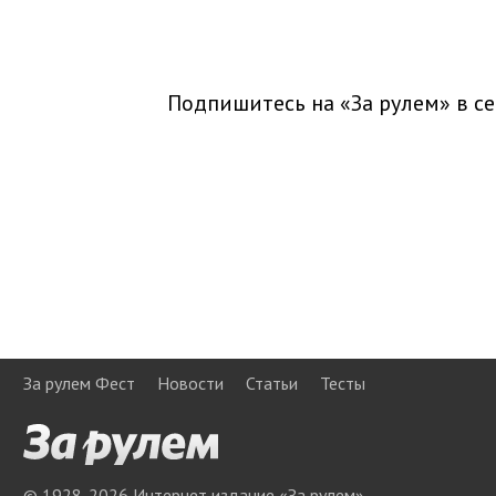
Подпишитесь на «За рулем» в
се
За рулем Фест
Новости
Статьи
Тесты
© 1928-
2026
Интернет издание «За рулем»