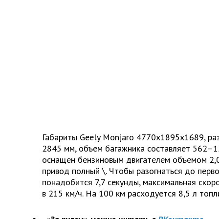
Габариты Geely Monjaro 4770х1895х1689, ра
2845 мм, объем багажника составляет 562–1
оснащен бензиновым двигателем объемом 2,0 
привод полный \. Чтобы разогнаться до перв
понадобится 7,7 секунды, максимальная скор
в 215 км/ч. На 100 км расходуется 8,5 л топл