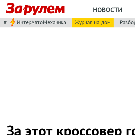
НОВОСТИ
#
ИнтерАвтоМеханика
Журнал на дом
Разбо
За этот кроссовер 