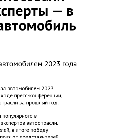
ксперты — в
 автомобиль
 автомобилем 2023 года
ал автомобилем 2023
в ходе пресс-конференции,
трасли за прошлый год.
 популярного в
 экспертов автоотрасли.
лей, в итоге победу
 приз от представителей