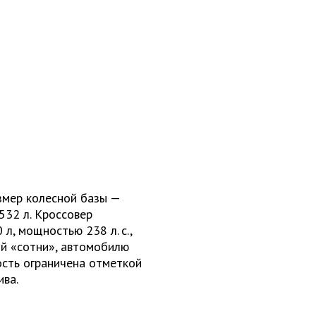
змер колесной базы —
532 л. Кроссовер
л, мощностью 238 л. с.,
ой «сотни», автомобилю
ость ограничена отметкой
ива.