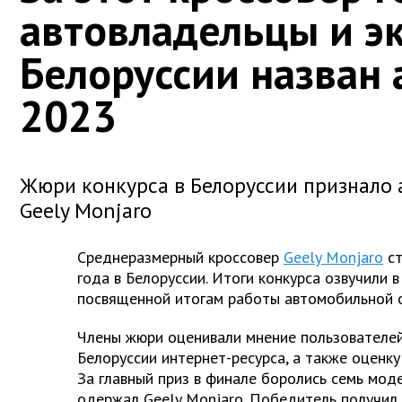
автовладельцы и э
Белоруссии назван
2023
Жюри конкурса в Белоруссии признало
Geely Monjaro
Среднеразмерный кроссовер
Geely Monjaro
ст
года в Белоруссии. Итоги конкурса озвучили 
посвященной итогам работы автомобильной о
Члены жюри оценивали мнение пользователей
Белоруссии интернет-ресурса, а также оценку
За главный приз в финале боролись семь моде
одержал Geely Monjaro. Победитель получил