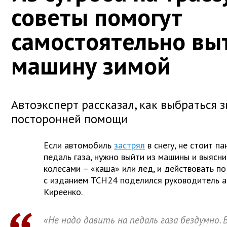
советы помогут
самостоятельно вы
машину зимой
Автоэксперт рассказал, как выбраться з
посторонней помощи
Если автомобиль
застрял
в снегу, не стоит п
педаль газа, нужно выйти из машины и выясни
колесами – «каша» или лед, и действовать по
с изданием ТСН24 поделился руководитель а
Киреенко.
«Не надо давить на педаль газа бездумно.