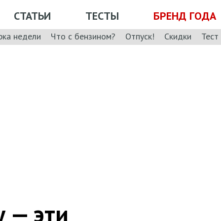
СТАТЬИ
ТЕСТЫ
БРЕНД ГОДА
рка недели
Что с бензином?
Отпуск!
Скидки
Тест
у — эти