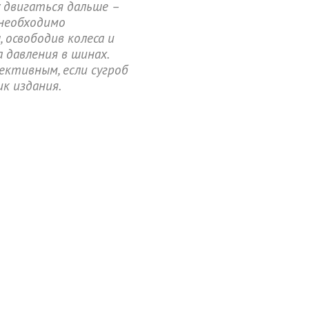
 двигаться дальше –
 необходимо
освободив колеса и
давления в шинах.
ективным, если сугроб
ик издания.