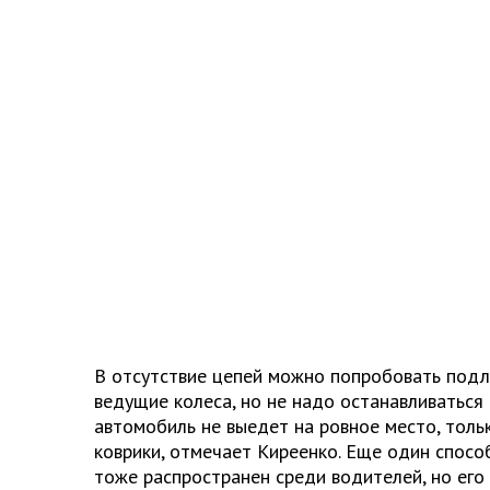
В отсутствие цепей можно попробовать подл
ведущие колеса, но не надо останавливаться 
автомобиль не выедет на ровное место, тол
коврики, отмечает Киреенко. Еще один спосо
тоже распространен среди водителей, но его