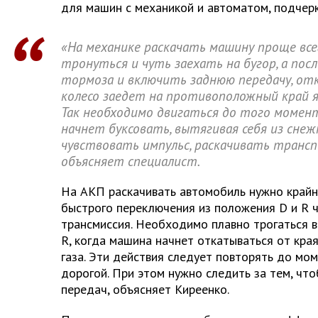
для машин с механикой и автоматом, подчерк
«На механике раскачать машину проще все
тронуться и чуть заехать на бугор, а по
тормоза и включить заднюю передачу, отк
колесо заедет на противоположный край я
Так необходимо двигаться до того момент
начнет буксовать, вытягивая себя из снежн
чувствовать импульс, раскачивать трансп
объясняет специалист.
На АКП раскачивать автомобиль нужно крайн
быстрого переключения из положения D и R 
трансмиссия. Необходимо плавно трогаться в
R, когда машина начнет откатываться от кра
газа. Эти действия следует повторять до мо
дорогой. При этом нужно следить за тем, что
передач, объясняет Киреенко.