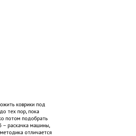
ожить коврики под
до тех пор, пока
ько потом подобрать
б – раскачка машины,
 методика отличается