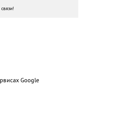
 связи!
рвисах Google