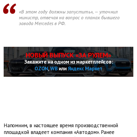
«В этом году должны запустить», — уточнил
министр, отвечая на вопрос о планах бывшего
завода Mercedes в РФ.
НОВЫЙ ВЫПУСК «ЗА РУЛЕМ»
Закажите на одном из маркетплейсов:
OZON
,
WB
или
Яндекс Маркет
Напомним, в настоящее время производственной
площадкой владеет компания «Автодом». Ранее