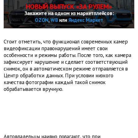
НОВЫЙ ВЫПУСК «ЗА РУЛЕМ»
Закажите на одном из маркетплейсов:
OZON
,
WB
или
Яндекс Маркет
Стоит отметить, что функционал современных камер
видеофиксации правонарушений имеет свои
особенности и режимы работы. После того, как камера
зафиксирует нарушение и сделает соответствующий
снимок, он в автоматическом режиме отправляется в
Центр обработки данных. При условии низкого
качества фотографии каждый такой снимок
обрабатывается вручную.
Автовладельцы наивно полагают, что при