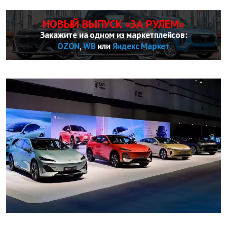
НОВЫЙ ВЫПУСК «ЗА РУЛЕМ»
Закажите на одном из маркетплейсов:
OZON
,
WB
или
Яндекс Маркет