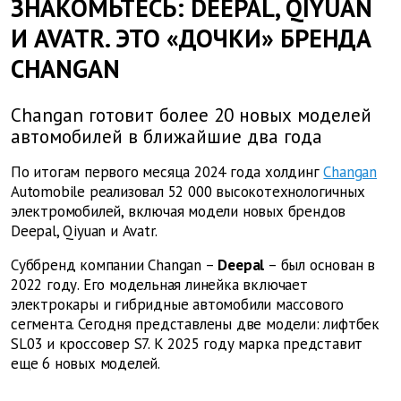
ЗНАКОМЬТЕСЬ: DEEPAL, QIYUAN
И AVATR. ЭТО «ДОЧКИ» БРЕНДА
CHANGAN
Changan готовит более 20 новых моделей
автомобилей в ближайшие два года
По итогам первого месяца 2024 года холдинг
Changan
Automobile реализовал 52 000 высокотехнологичных
электромобилей, включая модели новых брендов
Deepal, Qiyuan и Avatr.
Суббренд компании Changan –
Deepal
– был основан в
2022 году. Его модельная линейка включает
электрокары и гибридные автомобили массового
сегмента. Сегодня представлены две модели: лифтбек
SL03 и кроссовер S7. К 2025 году марка представит
еще 6 новых моделей.