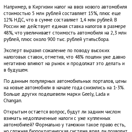
Например, в Киргизии налог на ввоз нового автомобиля
стоимостью 5 млн рублей составляет 15%, плюс еще
12% НДС, что в сумме составляет 1,4 млн рублей. В
России же действует единая ставка налогов в размере
48%, что увеличивает стоимость автомобиля на 2,3 млн
рублей, плюс около 900 тыс. рублей утильсбора.
Эксперт выразил сожаление по поводу высоких
налоговых ставок, отметив, что 48% пошлин уже давно
негативно влияют на рынок и продолжат это делать и
в будущем.
По данным популярных автомобильных порталов, цены
на новые автомобили в начале года снизились на 1-3%.
Больше других подешевели марки Geely, Lada и
Changan.
Открытым остается вопрос, будут ли задним числом
взимать недоплаченные налоги с уже купленных
автомобилей? Формально у таможни такое право есть,
но сложная бюрократическая система вряд ли позволит