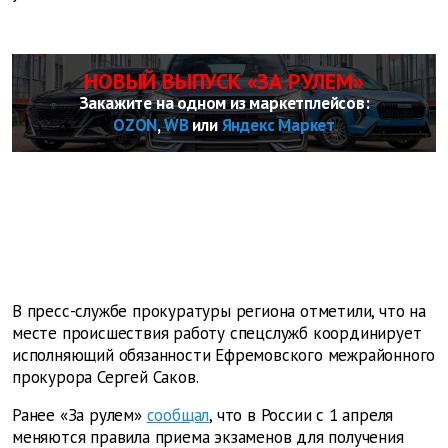
НОВЫЙ ВЫПУСК «ЗА РУЛЕМ»
Закажите на одном из маркетплейсов:
OZON
,
WB
или
Яндекс Маркет
В пресс-службе прокуратуры региона отметили, что на
месте происшествия работу спецслужб координирует
исполняющий обязанности Ефремовского межрайонного
прокурора Сергей Саков.
Ранее «За рулем»
сообщал
, что в России с 1 апреля
меняются правила приема экзаменов для получения