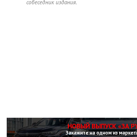
собеседник издания.
НОВЫЙ ВЫПУСК «ЗА Р
Закажите на одном из маркет