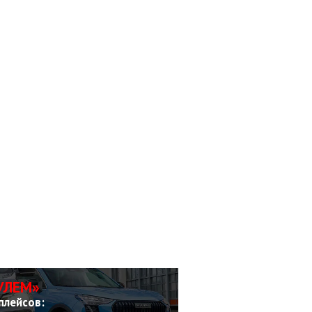
УЛЕМ»
плейсов: