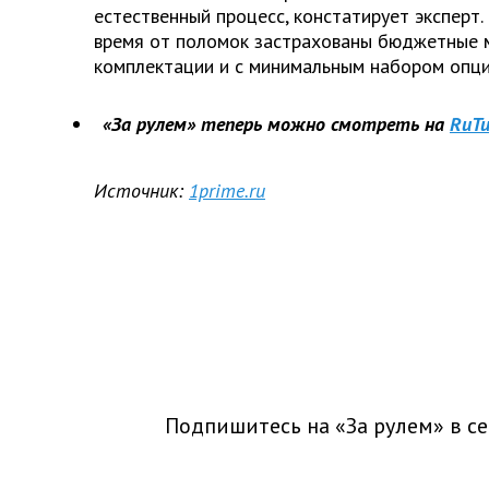
естественный процесс, констатирует эксперт
время от поломок застрахованы бюджетные м
комплектации и с минимальным набором опци
«За рулем» теперь можно смотреть на
RuTu
Источник:
1prime.ru
Подпишитесь на «За рулем» в
се