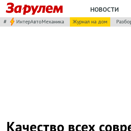
НОВОСТИ
#
ИнтерАвтоМеханика
Журнал на дом
Разбо
Качество всех сов