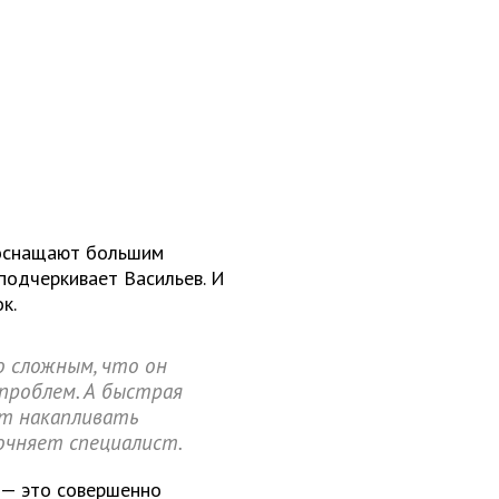
 оснащают большим
подчеркивает Васильев. И
к.
 сложным, что он
проблем. А быстрая
ет накапливать
очняет специалист.
 — это совершенно