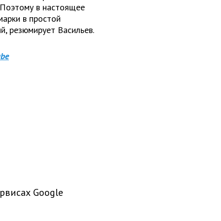
. Поэтому в настоящее
арки в простой
й, резюмирует Васильев.
be
рвисах Google