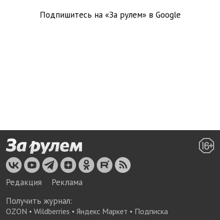
Подпишитесь на «За рулем» в
Google
Редакция
Реклама
Получить журнал:
OZON
•
Wildberries
•
Яндекс Маркет
•
Подписка