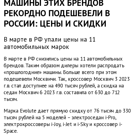
МАШИНЫ ЭТИХ БРЕНДОВ
РЕКОРДНО ПОДЕШЕВЕЛИ В
РОССИИ: ЦЕНЫ И СКИДКИ
В марте в РФ упали цены на 11
автомобильных марок
В марте в РФ снизились цены на 11 автомобильных
брендов. Таким образом дилеры хотели распродать
«прошлогодние» машины. Больше всего при этом
подешевели Москвичи. Так, кроссовер Москвич 3 2023
г.в. стал доступнее на 490 тысяч рублей, а скидка на
седан Москвич 6 2023 г.в. составила от 630 до 712
тысяч.
Марка Evolute дает прямую скидку от 76 тысяч до 330
тысяч рублей на 5 моделей – электроседан i-Pro,
электрокроссоверы i-Joy, i-Jet и i-Sky и кроссовер i-
Space.