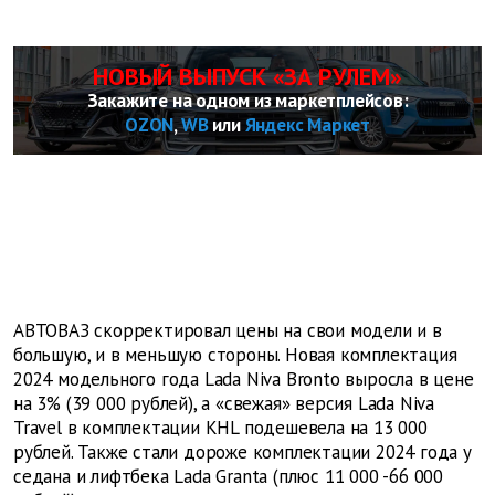
НОВЫЙ ВЫПУСК «ЗА РУЛЕМ»
Закажите на одном из маркетплейсов:
OZON
,
WB
или
Яндекс Маркет
АВТОВАЗ скорректировал цены на свои модели и в
большую, и в меньшую стороны. Новая комплектация
2024 модельного года Lada Niva Bronto выросла в цене
на 3% (39 000 рублей), а «свежая» версия Lada Niva
Travel в комплектации KHL подешевела на 13 000
рублей. Также стали дороже комплектации 2024 года у
седана и лифтбека Lada Granta (плюс 11 000 -66 000