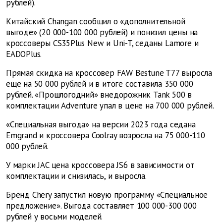
рублей).
Китайский Changan сообщил о «дополнительной
выгоде» (20 000-100 000 рублей) и понизил цены на
кроссоверы CS35Plus New и Uni-T, седаны Lamore и
EADOPlus.
Прямая скидка на кроссовер FAW Bestune T77 выросла
еще на 50 000 рублей и в итоге составила 350 000
рублей. «Прошлогодний» внедорожник Tank 500 в
комплектации Adventure упал в цене на 700 000 рублей.
«Специальная выгода» на версии 2023 года седана
Emgrand и кроссовера Coolray возросла на 75 000-110
000 рублей.
У марки JAC цена кроссовера JS6 в зависимости от
комплектации и снизилась, и выросла.
Бренд Chery запустил новую программу «Специальное
предложение». Выгода составляет 100 000-300 000
рублей у восьми моделей.