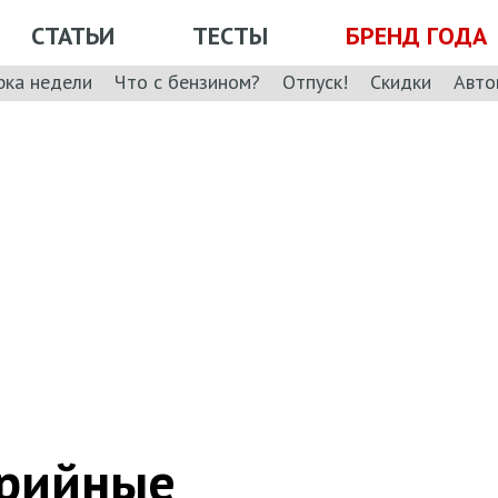
СТАТЬИ
ТЕСТЫ
БРЕНД ГОДА
рка недели
Что с бензином?
Отпуск!
Скидки
Авто
арийные