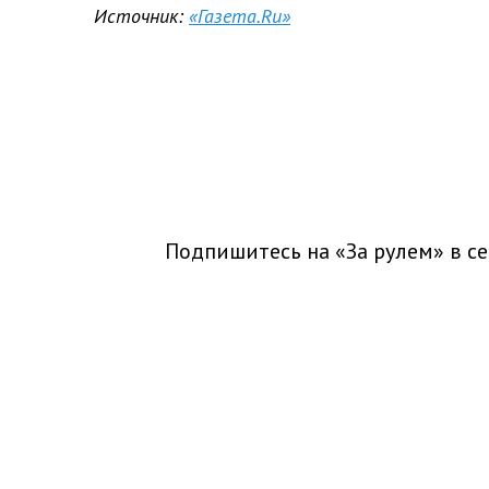
Источник:
«Газета.Ru»
Подпишитесь на «За рулем» в
се