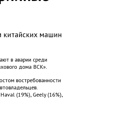
ем китайских машин
ают в аварии среди
ахового дома ВСК».
ростом востребованности
втовладельцев.
Haval (19%), Geely (16%),