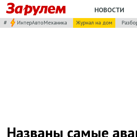
НОВОСТИ
#
ИнтерАвтоМеханика
Журнал на дом
Разбо
Названы самые ав