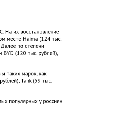
. На их восстановление
ом месте Haima (124 тыс.
. Далее по степени
BYD (120 тыс. рублей),
ы таких марок, как
рублей), Tank (59 тыс.
амых популярных у россиян