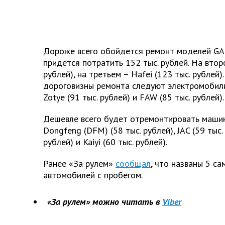
Дороже всего обойдется ремонт моделей GAC
придется потратить 152 тыс. рублей. На втор
рублей), на третьем – Hafei (123 тыс. рублей)
дороговизны ремонта следуют электромобили 
Zotye (91 тыс. рублей) и FAW (85 тыс. рублей).
Дешевле всего будет отремонтировать машин
Dongfeng (DFM) (58 тыс. рублей), JAC (59 тыс. 
рублей) и Kaiyi (60 тыс. рублей).
Ранее «За рулем»
сообщал
, что названы 5 с
автомобилей с пробегом.
«За рулем» можно читать в
Viber