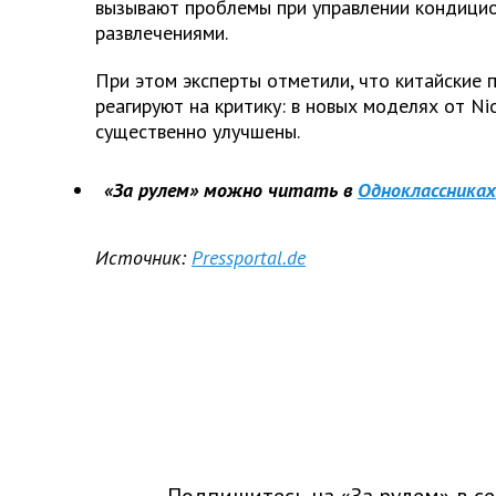
вызывают проблемы при управлении кондицио
развлечениями.
При этом эксперты отметили, что китайские
реагируют на критику: в новых моделях от Ni
существенно улучшены.
«За рулем» можно читать в
Одноклассниках
Источник:
Pressportal.de
Подпишитесь на «За рулем» в
се