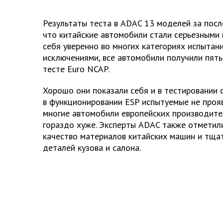
Результаты теста в ADAC 13 моделей за посл
что китайские автомобили стали серьезными 
себя уверенно во многих категориях испытани
исключениями, все автомобили получили пять 
тесте Euro NCAP.
Хорошо они показали себя и в тестировании с
в функционировании ESP испытуемые не прояв
многие автомобили европейских производите
гораздо хуже. Эксперты ADAC также отметил
качество материалов китайских машин и тща
деталей кузова и салона.