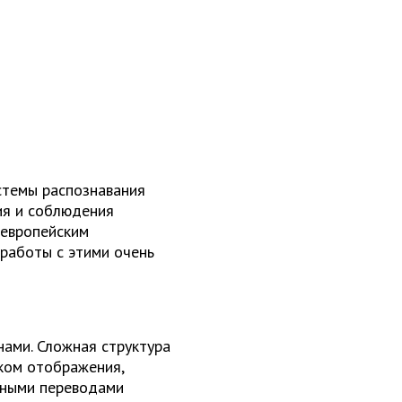
истемы распознавания
ия и соблюдения
 европейским
работы с этими очень
нами. Сложная структура
ком отображения,
рными переводами