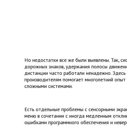
Но недостатки все же были выявлены. Так, с
дорожных знаков, удержания полосы движен
дистанции часто работали ненадежно. Здесь
производителям помогает многолетний опыт 
сложными системами.
Есть отдельные проблемы с сенсорными экра
меню в сочетании с иногда медленным откли
ошибками программного обеспечения и неве