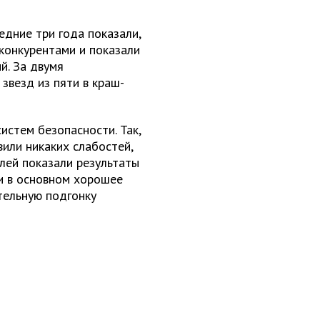
едние три года показали,
конкурентами и показали
й. За двумя
звезд из пяти в краш-
истем безопасности. Так,
или никаких слабостей,
лей показали результаты
и в основном хорошее
тельную подгонку