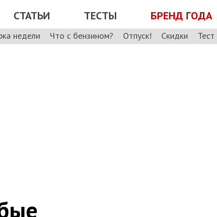
СТАТЬИ
ТЕСТЫ
БРЕНД ГОДА
рка недели
Что с бензином?
Отпуск!
Скидки
Тест
абые