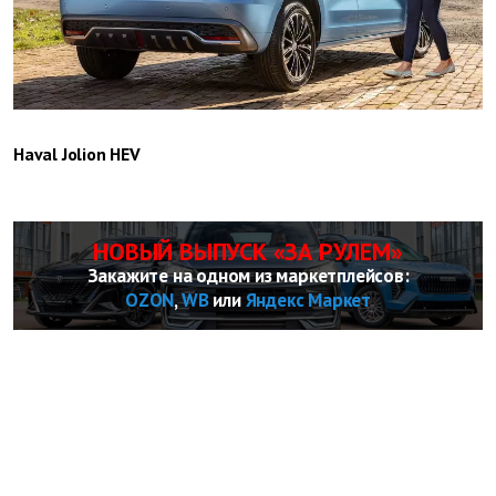
Haval Jolion HEV
НОВЫЙ ВЫПУСК «ЗА РУЛЕМ»
Закажите на одном из маркетплейсов:
OZON
,
WB
или
Яндекс Маркет