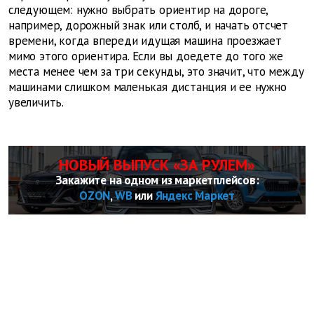
следующем: нужно выбрать ориентир на дороге,
например, дорожный знак или столб, и начать отсчет
времени, когда впереди идущая машина проезжает
мимо этого ориентира. Если вы доедете до того же
места менее чем за три секунды, это значит, что между
машинами слишком маленькая дистанция и ее нужно
увеличить.
НОВЫЙ ВЫПУСК «ЗА РУЛЕМ»
Закажите на одном из маркетплейсов:
OZON
,
WB
или
Яндекс Маркет