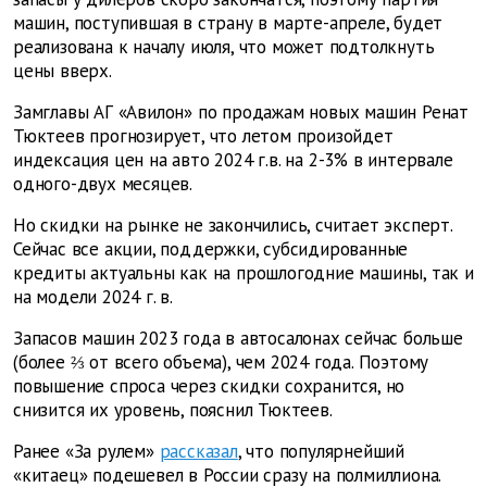
машин, поступившая в страну в марте-апреле, будет
реализована к началу июля, что может подтолкнуть
цены вверх.
Замглавы АГ «Авилон» по продажам новых машин Ренат
Тюктеев прогнозирует, что летом произойдет
индексация цен на авто 2024 г.в. на 2-3% в интервале
одного-двух месяцев.
Но скидки на рынке не закончились, считает эксперт.
Сейчас все акции, поддержки, субсидированные
кредиты актуальны как на прошлогодние машины, так и
на модели 2024 г. в.
Запасов машин 2023 года в автосалонах сейчас больше
(более ⅔ от всего объема), чем 2024 года. Поэтому
повышение спроса через скидки сохранится, но
снизится их уровень, пояснил Тюктеев.
Ранее «За рулем»
рассказал
, что популярнейший
«китаец» подешевел в России сразу на полмиллиона.