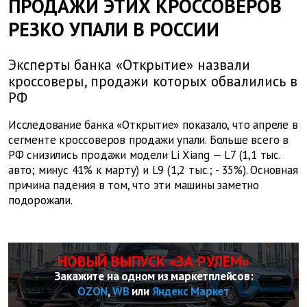
ПРОДАЖИ ЭТИХ КРОССОВЕРОВ
РЕЗКО УПАЛИ В РОССИИ
Эксперты банка «Открытие» назвали
кроссоверы, продажи которых обвалились в
РФ
Исследование банка «Открытие» показало, что апреле в
сегменте кроссоверов продажи упали. Больше всего в
РФ снизились продажи модели Li Xiang — L7 (1,1 тыс.
авто; минус 41% к марту) и L9 (1,2 тыс.; - 35%). Основная
причина падения в том, что эти машины заметно
подорожали.
НОВЫЙ ВЫПУСК «ЗА РУЛЕМ»
Закажите на одном из маркетплейсов:
OZON
,
WB
или
Яндекс Маркет