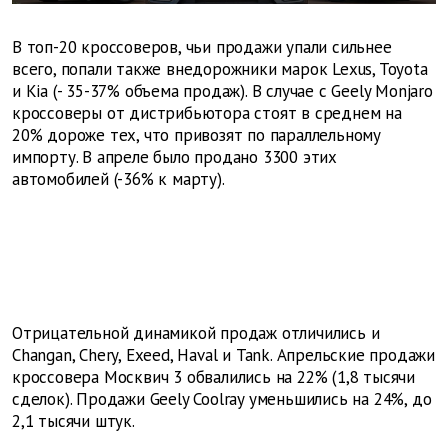
В топ-20 кроссоверов, чьи продажи упали сильнее
всего, попали также внедорожники марок Lexus, Toyota
и Kia (- 35-37% объема продаж). В случае с Geely Monjaro
кроссоверы от дистрибьютора стоят в среднем на
20% дороже тех, что привозят по параллельному
импорту. В апреле было продано 3300 этих
автомобилей (-36% к марту).
Отрицательной динамикой продаж отличились и
Changan, Chery, Exeed, Haval и Tank. Апрельские продажи
кроссовера Москвич 3 обвалились на 22% (1,8 тысячи
сделок). Продажи Geely Coolray уменьшились на 24%, до
2,1 тысячи штук.