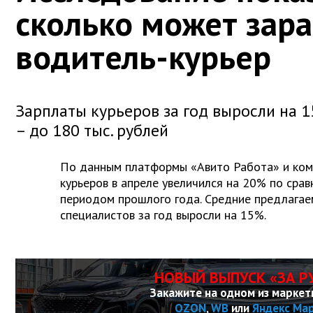
сколько может зар
водитель-курьер
Зарплаты курьеров за год выросли на 
– до 180 тыс. рублей
По данным платформы «Авито Работа» и ком
курьеров в апреле увеличился на 20% по сра
периодом прошлого года. Средние предлага
специалистов за год выросли на 15%.
НОВЫЙ ВЫПУСК «ЗА Р
Закажите на одном из маркет
OZON
,
WB
или
Яндекс Ма