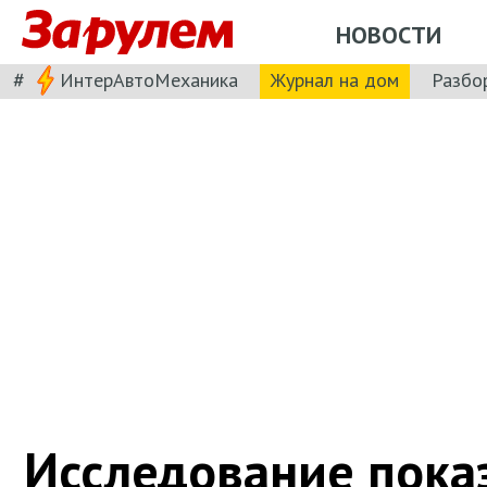
НОВОСТИ
#
ИнтерАвтоМеханика
Журнал на дом
Разбо
Исследование пока