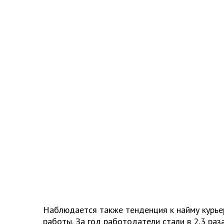
Наблюдается также тенденция к найму курье
работы. За год работодатели стали в 2,3 раз