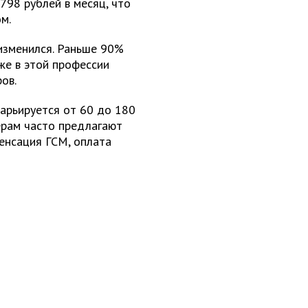
798 рублей в месяц, что
м.
изменился. Раньше 90%
же в этой профессии
ов.
арьируется от 60 до 180
ьерам часто предлагают
енсация ГСМ, оплата