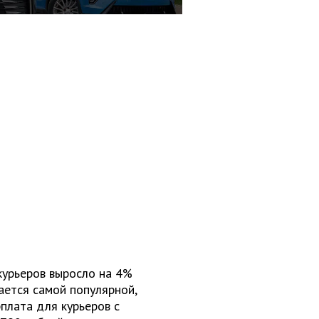
курьеров выросло на 4%
ается самой популярной,
рплата для курьеров с