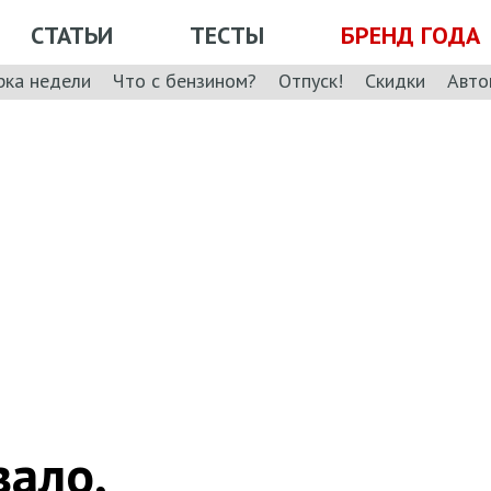
СТАТЬИ
ТЕСТЫ
БРЕНД ГОДА
рка недели
Что с бензином?
Отпуск!
Скидки
Авто
зало,