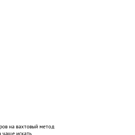
ров на вахтовый метод
а чаще искать