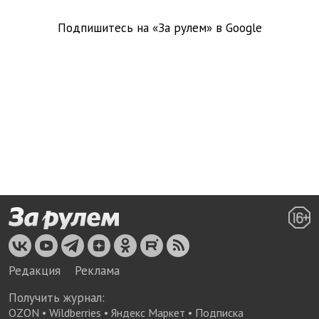
Подпишитесь на «За рулем» в
Google
Редакция
Реклама
Получить журнал:
OZON
•
Wildberries
•
Яндекс Маркет
•
Подписка