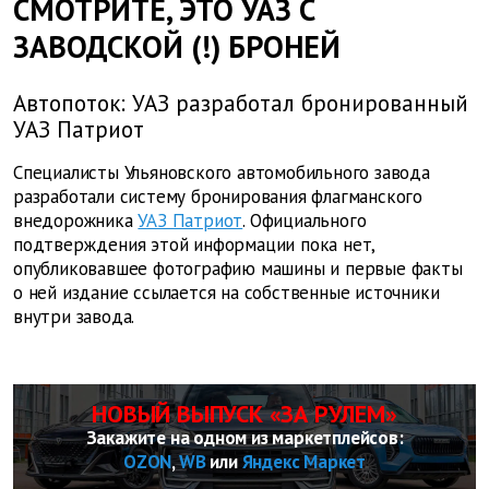
СМОТРИТЕ, ЭТО УАЗ С
ЗАВОДСКОЙ (!) БРОНЕЙ
Автопоток: УАЗ разработал бронированный
УАЗ Патриот
Специалисты Ульяновского автомобильного завода
разработали систему бронирования флагманского
внедорожника
УАЗ Патриот
. Официального
подтверждения этой информации пока нет,
опубликовавшее фотографию машины и первые факты
о ней издание ссылается на собственные источники
внутри завода.
НОВЫЙ ВЫПУСК «ЗА РУЛЕМ»
Закажите на одном из маркетплейсов:
OZON
,
WB
или
Яндекс Маркет