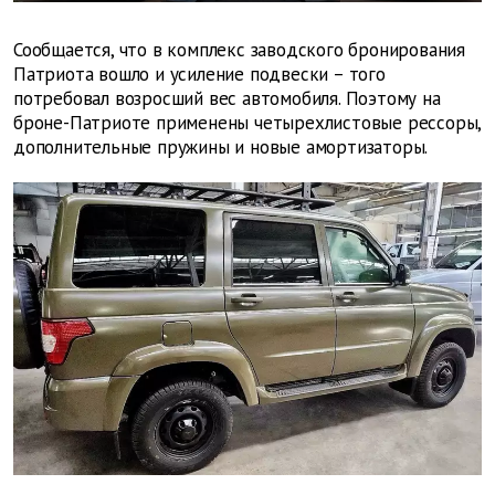
Сообщается, что в комплекс заводского бронирования
Патриота вошло и усиление подвески – того
потребовал возросший вес автомобиля. Поэтому на
броне-Патриоте применены четырехлистовые рессоры,
дополнительные пружины и новые амортизаторы.