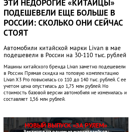
ЭТИ НЕДОРОГИЕ «КИТАЙЦЫ»
ПОДЕШЕВЕЛИ ЕЩЕ БОЛЬШЕ В
РОССИИ: СКОЛЬКО ОНИ СЕЙЧАС
СТОЯТ
Автомобили китайской марки Livan в мае
подешевели в России на 30-110 тыс. рублей
Машины китайского бренда Livan заметно подешевели
в России. Прямая скидка на топовую комплектацию
Livan X3 Pro повысилась со 110 до 140 тыс. рублей. С ее
учетом цена опустилась до 1,75 млн рублей. Но
стоимость базовой версии автомобиля не изменилась и
составляет 1,56 млн рублей.
НОВЫЙ ВЫПУСК «ЗА РУЛЕМ»
Закажите на одном из маркетплейсов: