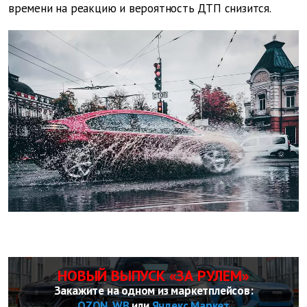
времени на реакцию и вероятность ДТП снизится.
НОВЫЙ ВЫПУСК «ЗА РУЛЕМ»
Закажите на одном из маркетплейсов:
OZON
,
WB
или
Яндекс Маркет