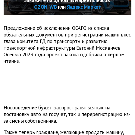
Закажите на одном из маркетплейсов:
OZON
,
WB
или
Яндекс Маркет
Предложение об исключении ОСАГО из списка
обязательных документов при регистрации машин внес
глава комитета ГД по транспорту и развитию
транспортной инфраструктуры Евгений Москвичев.
Осенью 2023 года проект закона одобрили в первом
чтении.
Нововведение будет распространяться как на
постановку авто на госучет, так и перерегистрацию из-
за смены собственника.
Также теперь граждане, желающие продать машину,