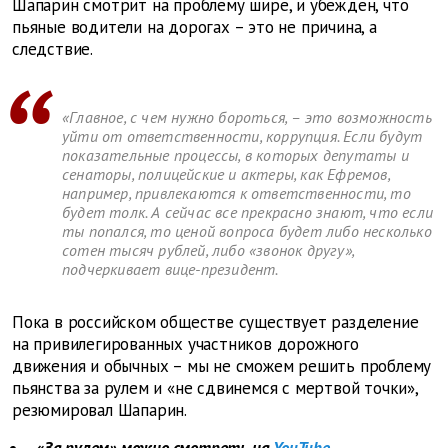
Шапарин смотрит на проблему шире, и убежден, что
пьяные водители на дорогах – это не причина, а
следствие.
«Главное, с чем нужно бороться, – это возможность
уйти от ответственности, коррупция. Если будут
показательные процессы, в которых депутаты и
сенаторы, полицейские и актеры, как Ефремов,
например, привлекаются к ответственности, то
будет толк. А сейчас все прекрасно знают, что если
ты попался, то ценой вопроса будет либо несколько
сотен тысяч рублей, либо «звонок другу»,
подчеркивает вице-президент.
Пока в российском обществе существует разделение
на привилегированных участников дорожного
движения и обычных – мы не сможем решить проблему
пьянства за рулем и «не сдвинемся с мертвой точки»,
резюмировал Шапарин.