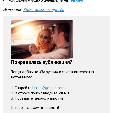
«За рулем» можно смотреть на
YouTube
Источник:
Комсомольская правда
Понравилась публикация?
Тогда добавьте «За рулем» в список интересных
источников:
1. Откройте
https://google.com...
2. В строке поиска введите
ZR.RU
3. Поставьте галочку напротив
Готово – остаемся на связи!