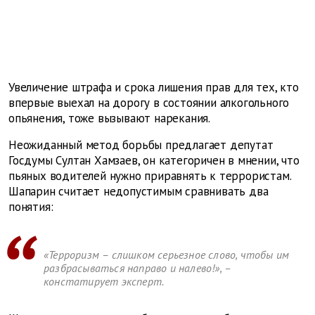
Увеличение штрафа и срока лишения прав для тех, кто
впервые выехал на дорогу в состоянии алкогольного
опьянения, тоже вызывают нарекания.
Неожиданный метод борьбы предлагает депутат
Госдумы Султан Хамзаев, он категоричен в мнении, что
пьяных водителей нужно приравнять к террористам.
Шапарин считает недопустимым сравнивать два
понятия:
«Терроризм – слишком серьезное слово, чтобы им
разбрасываться направо и налево!», –
констатирует эксперт.