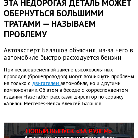
ЭТА НЕДОРОГАЯ ДЕТАЛЬ МОЖЕТ
ОБЕРНУТЬСЯ БОЛЬШИМИ
ТРАТАМИ — НАЗЫВАЕМ
ПРОБЛЕМУ
Автоэксперт Балашов объяснил, из-за чего в
автомобиле быстро расходуется бензин
При несвоевременной замене высоковольтных
проводов (бронепроводов) могут возникнуть проблемы
не только с
двигателем
автомобиля, но и другими
компонентами. Об этом в беседе с корреспондентом
издания «Газета.Ru» рассказал директор по сервису
«Авилон Mercedes-Benz» Алексей Балашов.
НОВЫЙ ВЫПУСК «ЗА РУЛЕМ»
Закажите на одном из маркетплейсов: