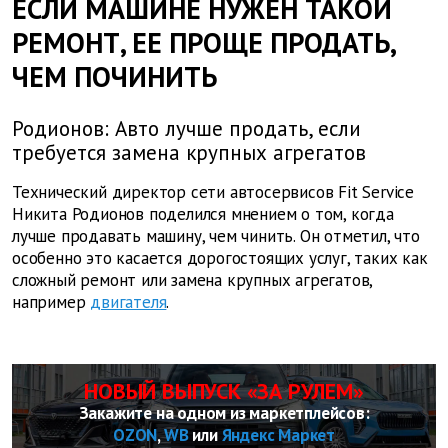
ЕСЛИ МАШИНЕ НУЖЕН ТАКОЙ
РЕМОНТ, ЕЕ ПРОЩЕ ПРОДАТЬ,
ЧЕМ ПОЧИНИТЬ
Родионов: Авто лучше продать, если
требуется замена крупных агрегатов
Технический директор сети автосервисов Fit Service
Никита Родионов поделился мнением о том, когда
лучше продавать машину, чем чинить. Он отметил, что
особенно это касается дорогостоящих услуг, таких как
сложный ремонт или замена крупных агрегатов,
например
двигателя
.
НОВЫЙ ВЫПУСК «ЗА РУЛЕМ»
Закажите на одном из маркетплейсов:
OZON
,
WB
или
Яндекс Маркет