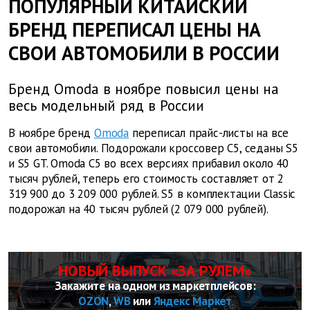
ПОПУЛЯРНЫЙ КИТАЙСКИЙ
БРЕНД ПЕРЕПИСАЛ ЦЕНЫ НА
СВОИ АВТОМОБИЛИ В РОССИИ
Бренд Omoda в ноябре повысил цены на
весь модельный ряд в России
В ноябре бренд
Omoda
переписал прайс-листы на все
свои автомобили. Подорожали кроссовер C5, седаны S5
и S5 GT. Omoda С5 во всех версиях прибавил около 40
тысяч рублей, теперь его стоимость составляет от 2
319 900 до 3 209 000 рублей. S5 в комплектации Classic
подорожал на 40 тысяч рублей (2 079 000 рублей).
НОВЫЙ ВЫПУСК «ЗА РУЛЕМ»
Закажите на одном из маркетплейсов:
OZON
,
WB
или
Яндекс Маркет