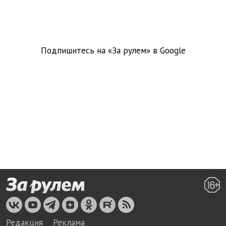
Подпишитесь на «За рулем» в
Google
Редакция
Реклама