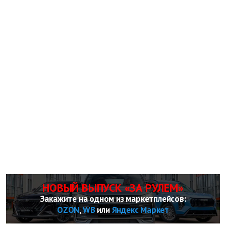
НОВЫЙ ВЫПУСК «ЗА РУЛЕМ»
Закажите на одном из маркетплейсов:
OZON
,
WB
или
Яндекс Маркет