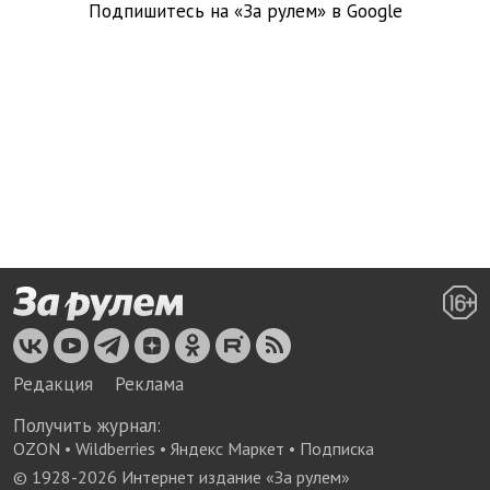
Подпишитесь на «За рулем» в
Google
Редакция
Реклама
Получить журнал:
OZON
•
Wildberries
•
Яндекс Маркет
•
Подписка
© 1928-
2026
Интернет издание «За рулем»