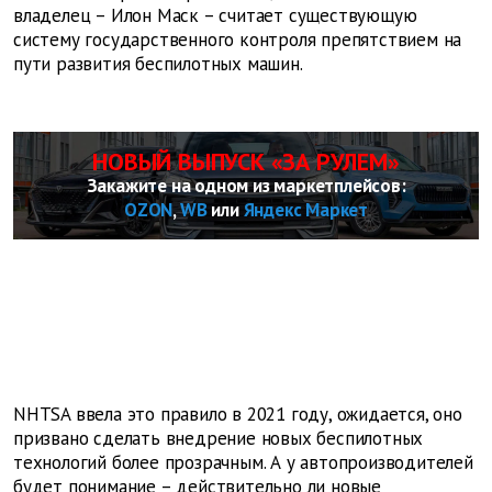
владелец – Илон Маск – считает существующую
систему государственного контроля препятствием на
пути развития беспилотных машин.
НОВЫЙ ВЫПУСК «ЗА РУЛЕМ»
Закажите на одном из маркетплейсов:
OZON
,
WB
или
Яндекс Маркет
NHTSA ввела это правило в 2021 году, ожидается, оно
призвано сделать внедрение новых беспилотных
технологий более прозрачным. А у автопроизводителей
будет понимание – действительно ли новые