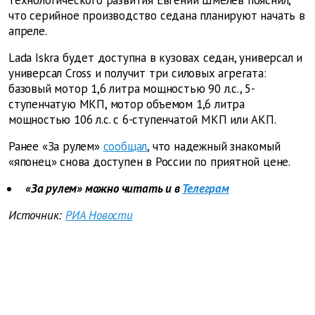
технологического развития Евгений Шмелев пояснил,
что серийное производство седана планируют начать в
апреле.
Lada Iskra будет доступна в кузовах седан, универсал и
универсал Cross и получит три силовых агрегата:
базовый мотор 1,6 литра мощностью 90 л.с., 5-
ступенчатую МКП, мотор объемом 1,6 литра
мощностью 106 л.с. с 6-ступенчатой МКП или АКП.
Ранее «За рулем»
сообщал
, что надежный знакомый
«японец» снова доступен в России по приятной цене.
«За рулем» можно читать и в
Телеграм
Источник:
РИА Новости