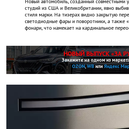
Новый автомобиль, созданный совместными у
студий из США и Великобритании, явно выбив
стиля марки. На тизерах видно закрытую пере
светодиодные фары и поворотники, а также 
фонари, что намекает на кардинальное пере
НОВЫЙ ВЫПУСК «ЗА Р
Закажите на одном из маркет
OZON
,
WB
или
Яндекс Ма