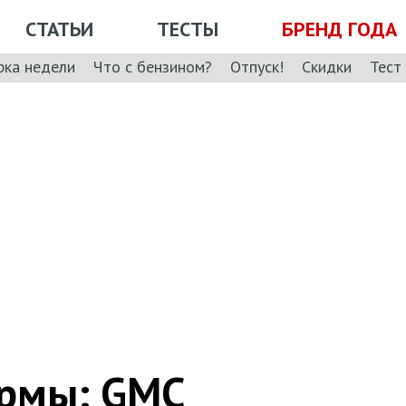
СТАТЬИ
ТЕСТЫ
БРЕНД ГОДА
рка недели
Что с бензином?
Отпуск!
Скидки
Тест
ормы: GMC