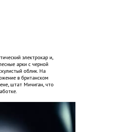
тический электрокар и,
лесные арки с черной
кулистый облик. На
ожение в британском
ене, штат Мичиган, что
аботке.