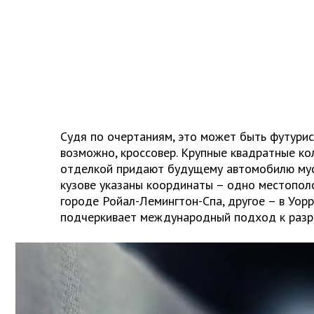
Судя по очертаниям, это может быть футурис
возможно, кроссовер. Крупные квадратные ко
отделкой придают будущему автомобилю мус
кузове указаны координаты – одно местопол
городе Ройал-Лемингтон-Спа, другое – в Уорр
подчеркивает международный подход к разр