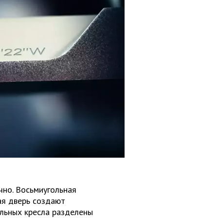
чно. Восьмиугольная
ая дверь создают
льных кресла разделены