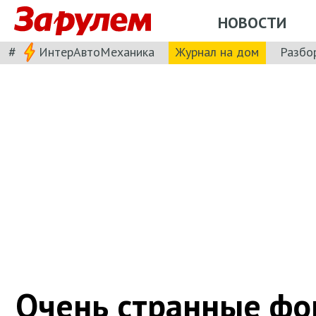
НОВОСТИ
#
ИнтерАвтоМеханика
Журнал на дом
Разбо
Очень странные ф