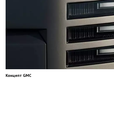
Концепт GMC