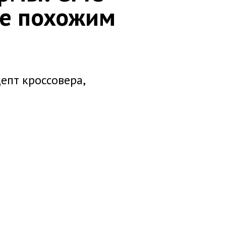
не похожим
епт кроссовера,