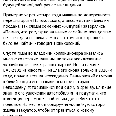
будущей женой, забирая ее на свидания.
Примерно через четыре года машина по доверенности
перешла брату Паньковского, а впоследствии была им
продана. Так следы семейных «Жигулей» затерялись.
«Помню, что регулярно на наших семейных посиделках
нет-нет да и возникала мысль о том, что хорошо бы
было ее найти», - говорит Паньковский.
Спустя годы во владении коллекционера оказались
многие советские машины, включая эксклюзивные
«копейки» из самых ранних партий. Но та самая –
ВАЗ-2101 из юности – нашла его снова только в 2020-м
году, причем весьма неожиданно. Паньковский отмечал
юбилей, когда его позвали осмотреть гараж
неподалеку, готовившийся под сдачу в аренду. Близкие
знали о его увлечении автомобилями и подумали, что
коллекционер сможет найти там для себя что-то
полезное. На месте он обнаружил «копейку», которая
ждала эвакуатор, чтобы отправиться к новому
владельцу.