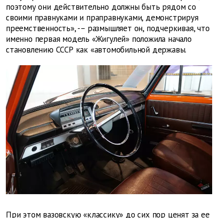
поэтому они действительно должны быть рядом со
своими правнуками и праправнуками, демонстрируя
преемственность», -– размышляет он, подчеркивая, что
именно первая модель «Жигулей» положила начало
становлению СССР как «автомобильной державы.
При этом вазовскую «классику» до сих пор ценят за ее