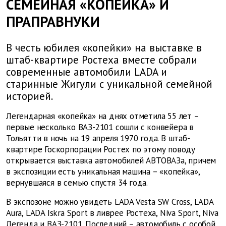
СЕМЕЙНАЯ «КОПЕЙКА» И
ПРАПРАВНУКИ
В честь юбилея «копейки» на выставке в
штаб-квартире Ростеха вместе собрали
современные автомобили LADA и
старинные Жигули с уникальной семейной
историей.
Легендарная «копейка» на днях отметила 55 лет –
первые несколько ВАЗ-2101 сошли с конвейера в
Тольятти в ночь на 19 апреля 1970 года. В штаб-
квартире Госкорпорации Ростех по этому поводу
открывается выставка автомобилей АВТОВАЗа, причем
в экспозиции есть уникальная машина – «копейка»,
вернувшаяся в семью спустя 34 года.
В экспозоне можно увидеть LADA Vesta SW Cross, LADA
Aura, LADA Iskra Sport в ливрее Ростеха, Niva Sport, Niva
Легенда и ВАЗ-2101. Последний – автомобиль с особой