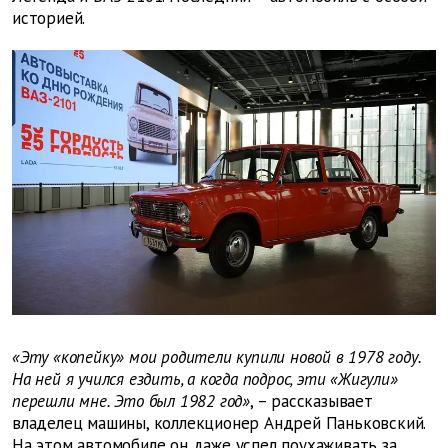
историей.
«Эту «копейку» мои родители купили новой в 1978 году.
На ней я учился ездить, а когда подрос, эти «Жигули»
перешли мне. Это был 1982 год»
, – рассказывает
владелец машины, коллекционер Андрей Паньковский.
На этом автомобиле он даже успел поухаживать за