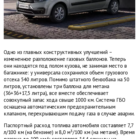
Одно из главных конструктивных улучшений –
измененное разположение газовых баллонов. Теперь
они находятся под полом кузова, не занимая место в
багажнике: у универсала сохранился объем грузового
отсека 540 литров. Помимо штатного бензобака на 50
литров, установлены три баллона для метана
(36+36+17,5 литра), все вместе обеспечивает
совокупный запас хода свыше 1000 км. Система ГБО
оснащена автоматическим предохранительным
клапаном, перекрывающим подачу газа в случае аварии.
Паспортный расход топлива автомобиля составляет 7,7
л/100 км (на бензине) и 8,0 м³/100 км (на метане). Время