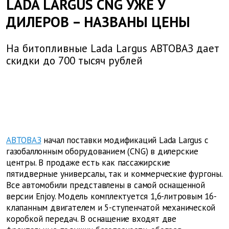
LADA LARGUS CNG УЖЕ У
ДИЛЕРОВ – НАЗВАНЫ ЦЕНЫ
На битопливные Lada Largus АВТОВАЗ дает
скидки до 700 тысяч рублей
АВТОВАЗ
начал поставки модификаций Lada Largus с
газобаллонным оборудованием (CNG) в дилерские
центры. В продаже есть как пассажирские
пятидверные универсалы, так и коммерческие фургоны.
Все автомобили представлены в самой оснащенной
версии Enjoy. Модель комплектуется 1,6-литровым 16-
клапанным двигателем и 5-ступенчатой механической
коробкой передач. В оснащение входят две