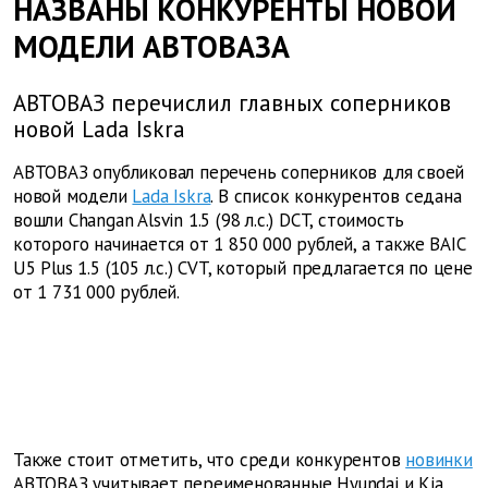
НАЗВАНЫ КОНКУРЕНТЫ НОВОЙ
МОДЕЛИ АВТОВАЗА
АВТОВАЗ перечислил главных соперников
новой Lada Iskra
АВТОВАЗ опубликовал перечень соперников для своей
новой модели
Lada Iskra
. В список конкурентов седана
вошли Changan Alsvin 1.5 (98 л.с.) DCT, стоимость
которого начинается от 1 850 000 рублей, а также BAIC
U5 Plus 1.5 (105 л.с.) CVT, который предлагается по цене
от 1 731 000 рублей.
Также стоит отметить, что среди конкурентов
новинки
АВТОВАЗ учитывает переименованные Hyundai и Kia,