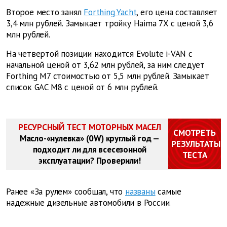
Второе место занял
Forthing Yacht
, его цена составляет
3,4 млн рублей. Замыкает тройку Haima 7X с ценой 3,6
млн рублей.
На четвертой позиции находится Evolute i-VAN с
начальной ценой от 3,62 млн рублей, за ним следует
Forthing M7 стоимостью от 5,5 млн рублей. Замыкает
список GAC M8 с ценой от 6 млн рублей.
РЕСУРСНЫЙ ТЕСТ МОТОРНЫХ МАСЕЛ
СМОТРЕТЬ
Масло-«нулевка» (0W) круглый год —
РЕЗУЛЬТАТЫ
подходит ли для всесезонной
ТЕСТА
эксплуатации? Проверили!
Ранее «За рулем» сообщал, что
названы
самые
надежные дизельные автомобили в России.