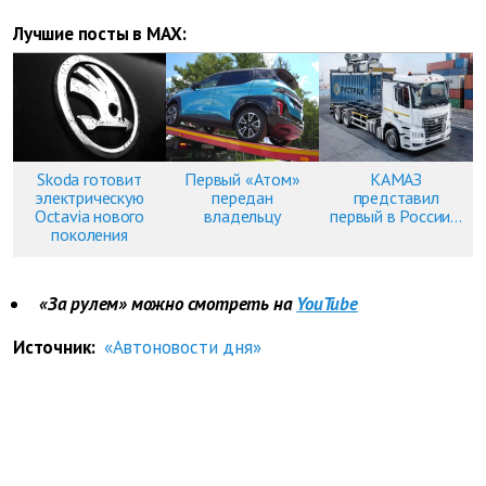
Лучшие посты в MAX:
Skoda готовит
Первый «Атом»
КАМАЗ
электрическую
передан
представил
Octavia нового
владельцу
первый в России...
поколения
«За рулем» можно смотреть на
YouTube
Источник:
«Автоновости дня»