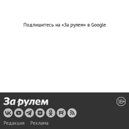
Подпишитесь на «За рулем» в
Google
Редакция
Реклама