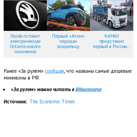
Skoda готовит
Первый «Атом»
КАМАЗ
электрическую
передан
представил
Octavia нового
владельцу
первый в России...
поколения
Ранее «За рулем»
сообщал
, что названы самые дешевые
минивэны в РФ.
«За рулем» можно читать в
ВКонтакте
Источник:
The Economic Times