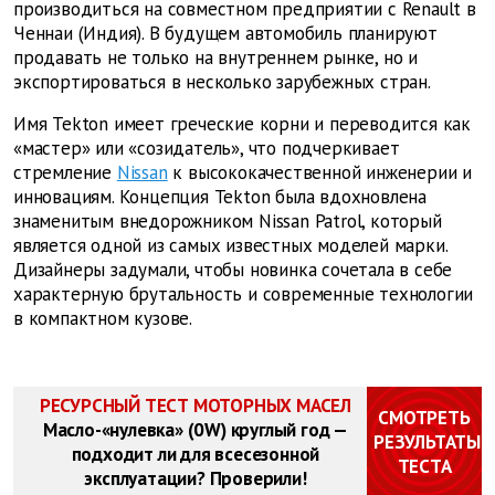
производиться на совместном предприятии с Renault в
Ченнаи (Индия). В будущем автомобиль планируют
продавать не только на внутреннем рынке, но и
экспортироваться в несколько зарубежных стран.
Имя Tekton имеет греческие корни и переводится как
«мастер» или «созидатель», что подчеркивает
стремление
Nissan
к высококачественной инженерии и
инновациям. Концепция Tekton была вдохновлена
знаменитым внедорожником Nissan Patrol, который
является одной из самых известных моделей марки.
Дизайнеры задумали, чтобы новинка сочетала в себе
характерную брутальность и современные технологии
в компактном кузове.
РЕСУРСНЫЙ ТЕСТ МОТОРНЫХ МАСЕЛ
СМОТРЕТЬ
Масло-«нулевка» (0W) круглый год —
РЕЗУЛЬТАТЫ
подходит ли для всесезонной
ТЕСТА
эксплуатации? Проверили!