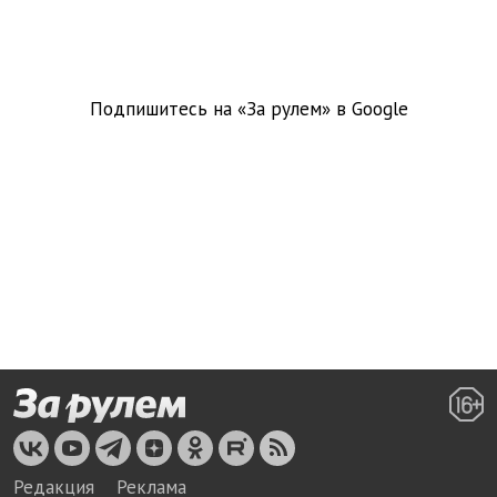
Подпишитесь на «За рулем» в
Google
Редакция
Реклама