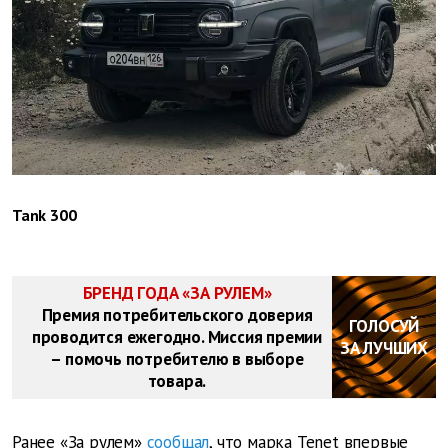
Tank 300
БРЕНД ГОДА «ЗА РУЛЕМ»
Премия потребительского доверия
ГОЛОСУЙ
проводится ежегодно. Миссия премии
ЗА ЛУЧШИХ
– помочь потребителю в выборе
товара.
Ранее «За рулем»
сообщал
, что марка Tenet впервые