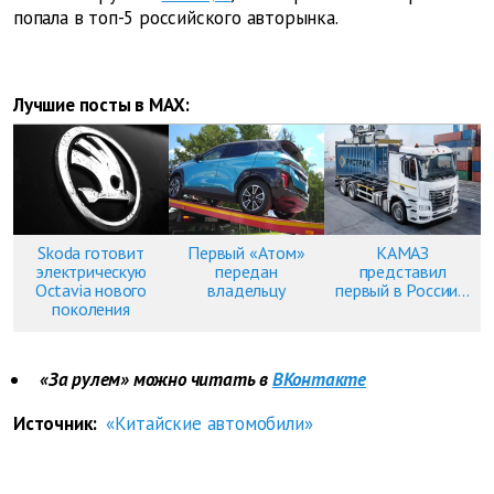
попала в топ-5 российского авторынка.
Лучшие посты в MAX:
Skoda готовит
Первый «Атом»
КАМАЗ
электрическую
передан
представил
Octavia нового
владельцу
первый в России...
поколения
«За рулем» можно читать в
ВКонтакте
Источник:
«Китайские автомобили»