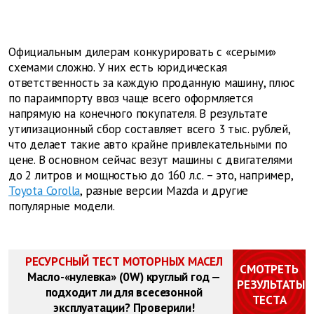
Официальным дилерам конкурировать с «серыми»
схемами сложно. У них есть юридическая
ответственность за каждую проданную машину, плюс
по параимпорту ввоз чаще всего оформляется
напрямую на конечного покупателя. В результате
утилизационный сбор составляет всего 3 тыс. рублей,
что делает такие авто крайне привлекательными по
цене. В основном сейчас везут машины с двигателями
до 2 литров и мощностью до 160 л.с. – это, например,
Toyota Corolla
, разные версии Mazda и другие
популярные модели.
РЕСУРСНЫЙ ТЕСТ МОТОРНЫХ МАСЕЛ
СМОТРЕТЬ
Масло-«нулевка» (0W) круглый год —
РЕЗУЛЬТАТЫ
подходит ли для всесезонной
ТЕСТА
эксплуатации? Проверили!