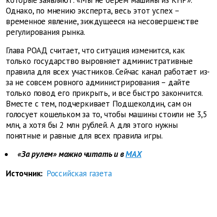
которые заявляют: «Мы не берем машины из КНР».
Однако, по мнению эксперта, весь этот успех –
временное явление, зиждущееся на несовершенстве
регулирования рынка.
Глава РОАД считает, что ситуация изменится, как
только государство выровняет административные
правила для всех участников. Сейчас канал работает из-
за не совсем ровного администрирования – дайте
только повод его прикрыть, и все быстро закончится.
Вместе с тем, подчеркивает Подщеколдин, сам он
голосует кошельком за то, чтобы машины стоили не 3,5
млн, а хотя бы 2 млн рублей. А для этого нужны
понятные и равные для всех правила игры.
«За рулем» можно читать и в
MAX
Источник:
Российская газета